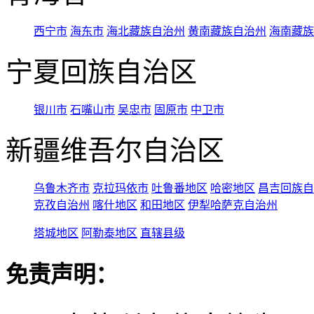
西宁市
海东市
海北藏族自治州
黄南藏族自治州
海南藏族
宁夏回族自治区
银川市
石嘴山市
吴忠市
固原市
中卫市
新疆维吾尔自治区
乌鲁木齐市
克拉玛依市
吐鲁番地区
哈密地区
昌吉回族自
克孜自治州
喀什地区
和田地区
伊犁哈萨克自治州
塔城地区
阿勒泰地区
直辖县级
免责声明：