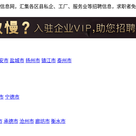
人才招聘信息网，汇集各区县私企、工厂、服务业等招聘信息，求职
安市
盐城市
扬州市
镇江市
泰州市
市
宁德市
市
承德市
沧州市
廊坊市
衡水市