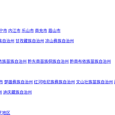
宁市
内江市
乐山市
南充市
眉山市
族自治州
甘孜藏族自治州
凉山彝族自治州
依族苗族自治州
黔东南苗族侗族自治州
黔南布依族苗族自治州
市
楚雄彝族自治州
红河哈尼族彝族自治州
文山壮族苗族自治州
州
迪庆藏族自治州
芝地区