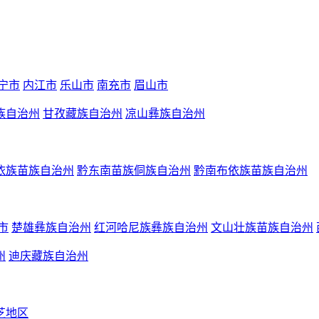
宁市
内江市
乐山市
南充市
眉山市
族自治州
甘孜藏族自治州
凉山彝族自治州
依族苗族自治州
黔东南苗族侗族自治州
黔南布依族苗族自治州
市
楚雄彝族自治州
红河哈尼族彝族自治州
文山壮族苗族自治州
州
迪庆藏族自治州
芝地区