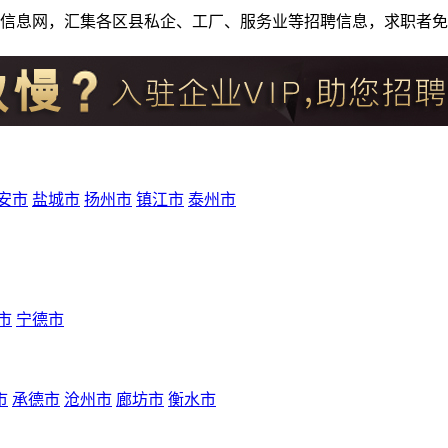
人才招聘信息网，汇集各区县私企、工厂、服务业等招聘信息，求职
安市
盐城市
扬州市
镇江市
泰州市
市
宁德市
市
承德市
沧州市
廊坊市
衡水市